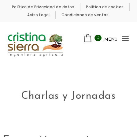
Política de Privacidad de datos.
Política de cookies.
Aviso Legal.
Condiciones de ventas.
0
MENU
Tog
nav
Charlas y Jornadas