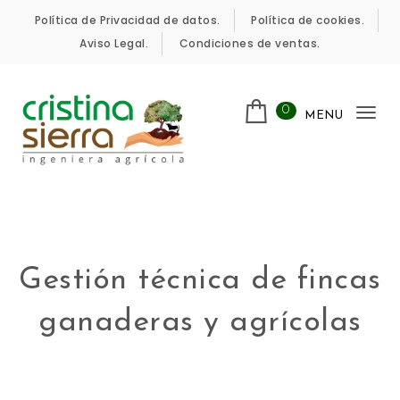
Política de Privacidad de datos.
Política de cookies.
Aviso Legal.
Condiciones de ventas.
0
MENU
Tog
nav
Gestión técnica de fincas
ganaderas y agrícolas