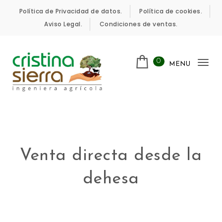
Política de Privacidad de datos.
Política de cookies.
Aviso Legal.
Condiciones de ventas.
0
MENU
Tog
nav
Venta directa desde la
dehesa