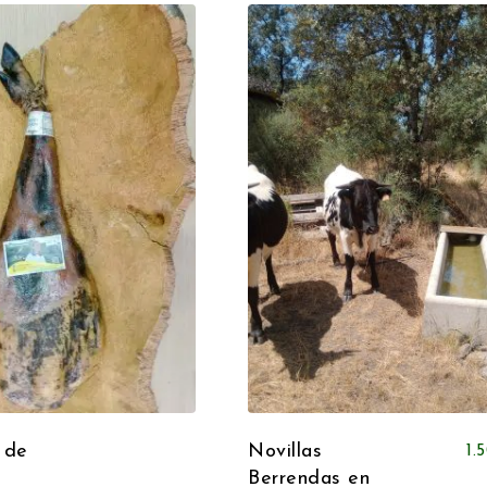
Este producto tiene múltiples variantes. Las opcio
 de
Novillas
1.
Berrendas en