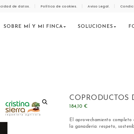
vacidad de datos.
Política de cookies.
Aviso Legal.
Condic
SOBRE MÍ Y MI FINCA
SOLUCIONES
F
COPRODUCTOS D
184,10
€
El aprovechamiento completo 
la ganadería: respeto, sostenib