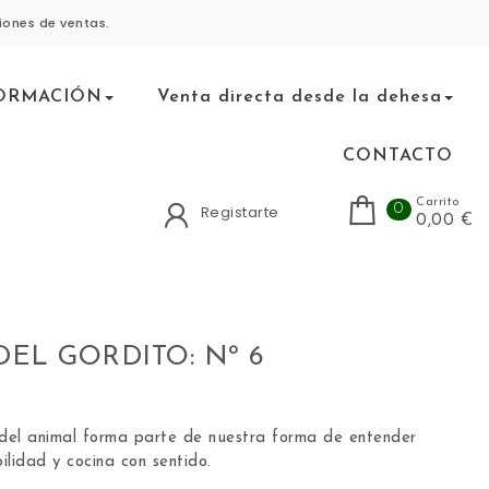
iones de ventas.
ORMACIÓN
Venta directa desde la dehesa
CONTACTO
Carrito
0
Registarte
0,00 €
EL GORDITO: Nº 6
del animal forma parte de nuestra forma de entender
ilidad y cocina con sentido.