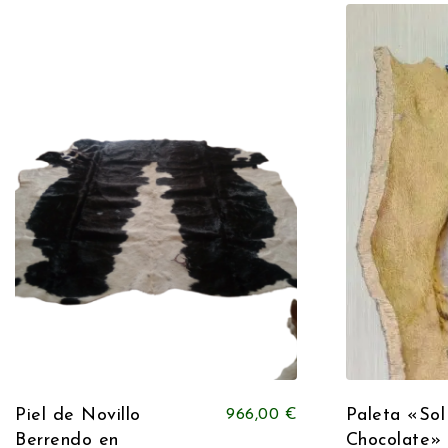
Piel de Novillo
Paleta «Sol
966,00
€
Berrendo en
Chocolate»