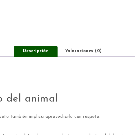
Descripción
Valoraciones (0)
 del animal
peto también implica aprovecharlo con respeto.