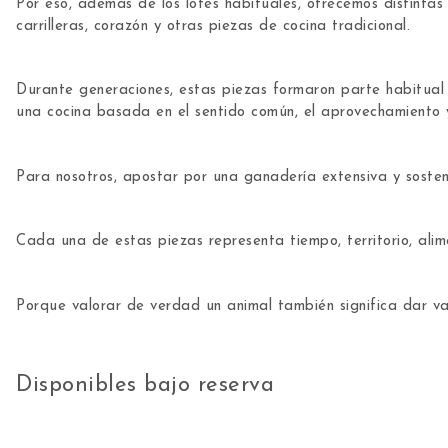
Por eso, además de los lotes habituales, ofrecemos distintas
carrilleras, corazón y otras piezas de cocina tradicional.
Durante generaciones, estas piezas formaron parte habitual 
una cocina basada en el sentido común, el aprovechamiento y 
Para nosotros, apostar por una ganadería extensiva y sosten
Cada una de estas piezas representa tiempo, territorio, alim
Porque valorar de verdad un animal también significa dar va
Disponibles bajo reserva