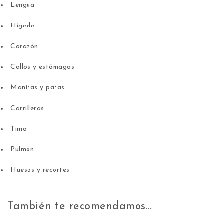
Lengua
Hígado
Corazón
Callos y estómagos
Manitas y patas
Carrilleras
Timo
Pulmón
Huesos y recortes
También te recomendamos…