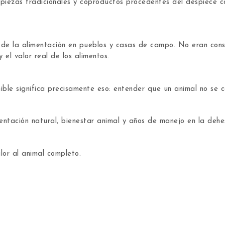
 piezas tradicionales y coproductos procedentes del despiece co
de la alimentación en pueblos y casas de campo. No eran consi
el valor real de los alimentos.
ible significa precisamente eso: entender que un animal no se 
entación natural, bienestar animal y años de manejo en la dehe
lor al animal completo.