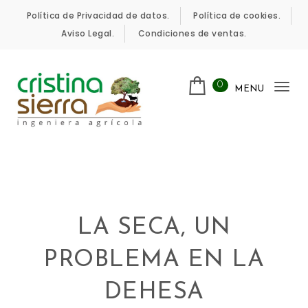
Skip to content
Política de Privacidad de datos.
Política de cookies.
Aviso Legal.
Condiciones de ventas.
0
MENU
Tog
nav
Cristina Sierra
LA SECA, UN
PROBLEMA EN LA
DEHESA