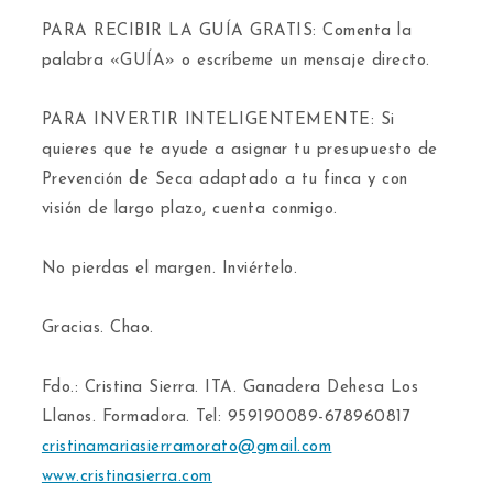
​PARA RECIBIR LA GUÍA GRATIS: Comenta la
palabra «GUÍA» o escríbeme un mensaje directo.
​PARA INVERTIR INTELIGENTEMENTE: Si
quieres que te ayude a asignar tu presupuesto de
Prevención de Seca adaptado a tu finca y con
visión de largo plazo, cuenta conmigo.
​No pierdas el margen. Inviértelo.
​Gracias. Chao.
​Fdo.: Cristina Sierra. ITA. Ganadera Dehesa Los
Llanos. Formadora. Tel: 959190089-678960817
cristinamariasierramorato@gmail.com
www.cristinasierra.com