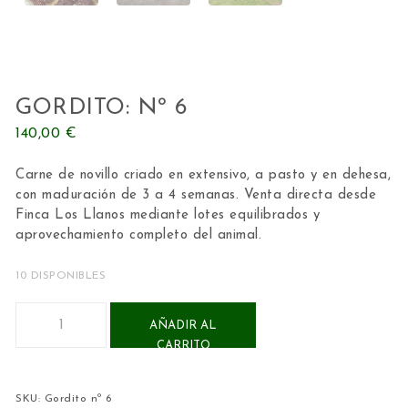
GORDITO: Nº 6
140,00
€
Carne de novillo criado en extensivo, a pasto y en dehesa,
con maduración de 3 a 4 semanas. Venta directa desde
Finca Los Llanos
mediante lotes equilibrados y
aprovechamiento completo del animal.
10 DISPONIBLES
Gordito: Nº 6 cantidad
AÑADIR AL
CARRITO
SKU:
Gordito nº 6