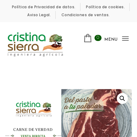
Skip to content
Política de Privacidad de datos.
Política de cookies.
Aviso Legal.
Condiciones de ventas.
0
MENU
Tog
nav
Cristina Sierra