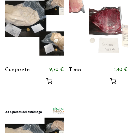
Cuajareta
Timo
9,70
€
4,40
€