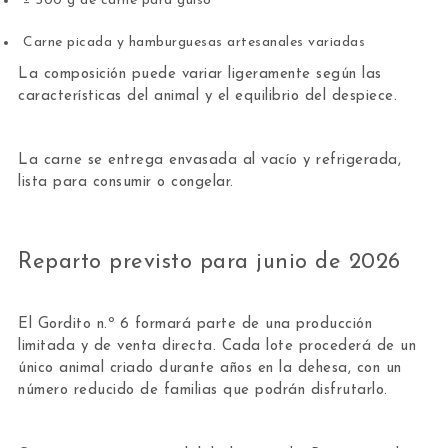
± 500 g de carne para guiso
Carne picada y hamburguesas artesanales variadas
La composición puede variar ligeramente según las
características del animal y el equilibrio del despiece.
La carne se entrega envasada al vacío y refrigerada,
lista para consumir o congelar.
Reparto previsto para junio de 2026
El Gordito n.º 6 formará parte de una producción
limitada y de venta directa. Cada lote procederá de un
único animal criado durante años en la dehesa, con un
número reducido de familias que podrán disfrutarlo.