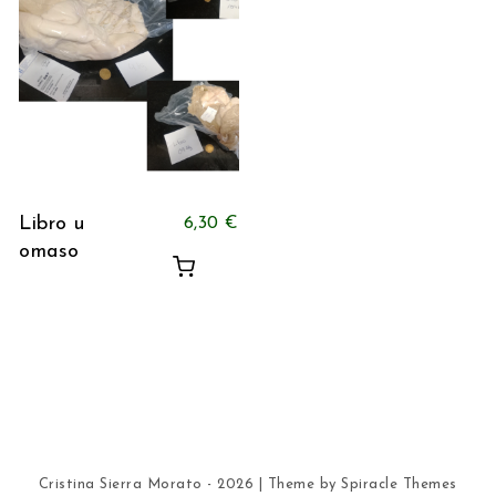
Libro u
6,30
€
omaso
Cristina Sierra Morato - 2026
| Theme by
Spiracle Themes