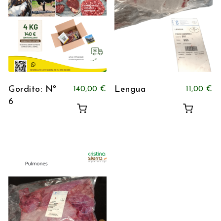
Gordito: Nº
Lengua
140,00
€
11,00
€
6