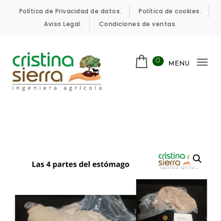
Skip to content
Política de Privacidad de datos.
Política de cookies.
Aviso Legal.
Condiciones de ventas.
0
MENU
Tog
nav
Cristina Sierra