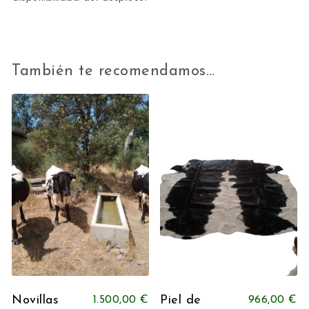
También te recomendamos…
Novillas
Piel de
1.500,00
€
966,00
€