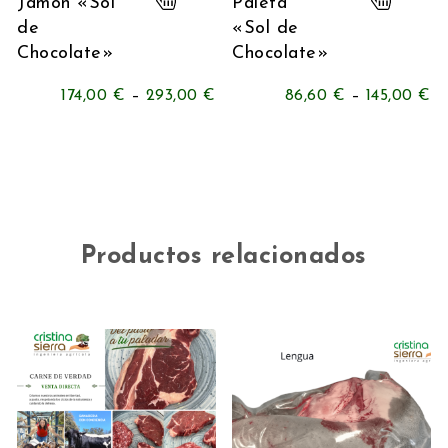
Jamón «Sol
Paleta
de
«Sol de
Chocolate»
Chocolate»
174,00
€
–
293,00
€
86,60
€
–
145,00
€
Productos relacionados