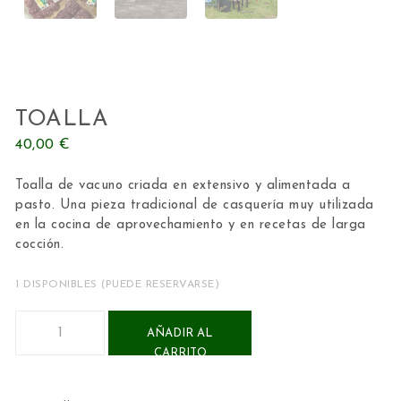
TOALLA
40,00
€
Toalla de vacuno criada en extensivo y alimentada a
pasto. Una pieza tradicional de casquería muy utilizada
en la cocina de aprovechamiento y en recetas de larga
cocción.
1 DISPONIBLES (PUEDE RESERVARSE)
Toalla cantidad
AÑADIR AL
CARRITO